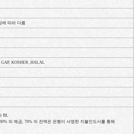
장에
따라
다름
, GAP, KOSHER ,HALAL
사
BL
30%
의
예금
, 70%
의
잔액은
은행이
서명한
지불인도서를
통해