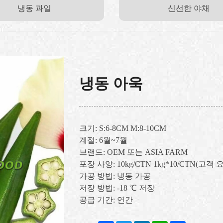
냉동 과일
신선한 야채
냉동 아욱
크기: S:6-8CM M:8-10CM
계절: 6월~7월
브랜드: OEM 또는 ASIA FARM
포장 사양: 10kg/CTN 1kg*10/CTN(고객
가공 방법: 냉동 가공
저장 방법: -18 ℃ 저장
공급 기간: 연간