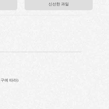
신선한 과일
 요구에 따라)