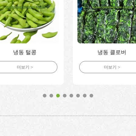
냉동 털콩
냉동 클로버
더보기 >
더보기 >