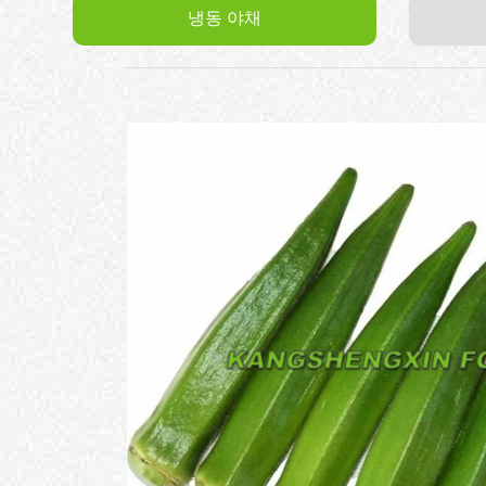
냉동 야채