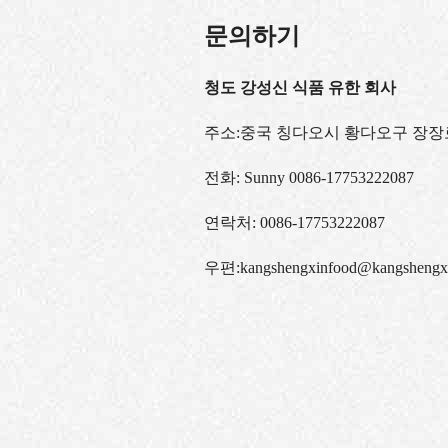
문의하기
청도 강성신 식품 유한 회사
주소:중국 칭다오시 황다오구 장장로
전화:
Sunny 0086-17753222087
연락처:
0086-17753222087
우편:
kangshengxinfood@kangshengx