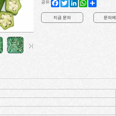
Facebook
Twitter
LinkedIn
WhatsApp
Share
공유:
지금 문의
문의에