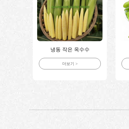
냉동 작은 옥수수
더보기 >