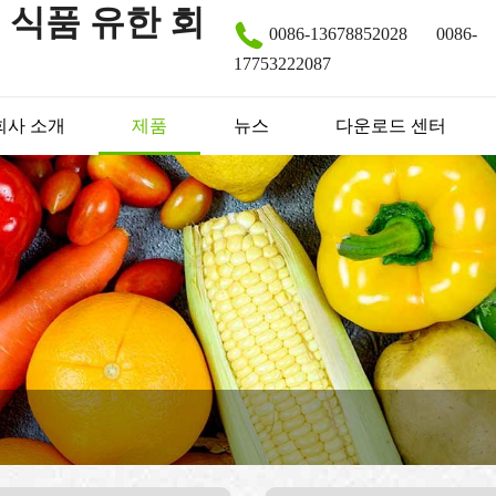
 식품 유한 회
0086-13678852028
0086-
17753222087
회사 소개
제품
뉴스
다운로드 센터