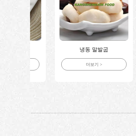
냉동 말발굽
더보기 >