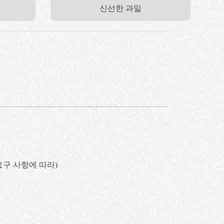
신선한 과일
객 요구 사항에 따라)