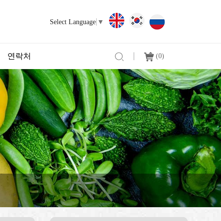
Select Language
▼
연락처
(
0
)