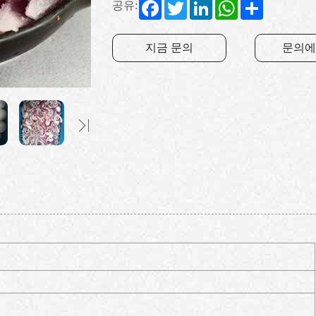
Facebook
Twitter
LinkedIn
WhatsApp
Share
공유:
지금 문의
문의에