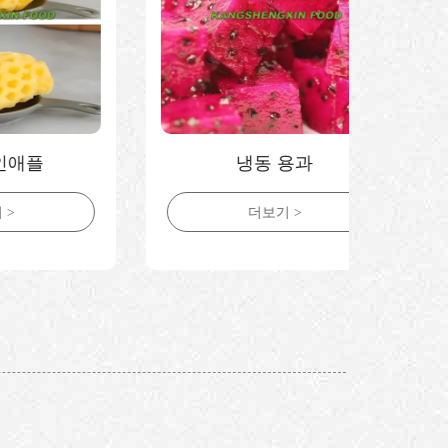
냉동 용과
더보기 >