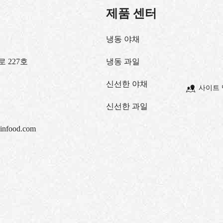
제품 센터
냉동 야채
 227호
냉동 과일
신선한 야채
사이트 
신선한 과일
infood.com