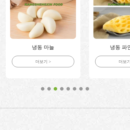
냉동 마늘
냉동 파인애플
더보기 >
더보기 >