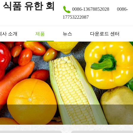
 식품 유한 회
0086-13678852028
0086-
17753222087
회사 소개
제품
뉴스
다운로드 센터