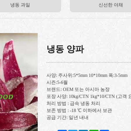
냉동 과일
신선한 야채
냉동 양파
사양: 주사위:5*5mm 10*10mm 폭:3-5mm
시즌:5-6월
브랜드: OEM 또는 아시아 농장
포장 사양: 10kg/CTN 1kg*10/CTN (고
처리 방법 : 급속 냉동 처리
보존 방법 : -18 ℃ 이하에서 보관
공급 기간: 일년 내내