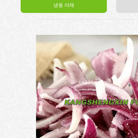
냉동 야채