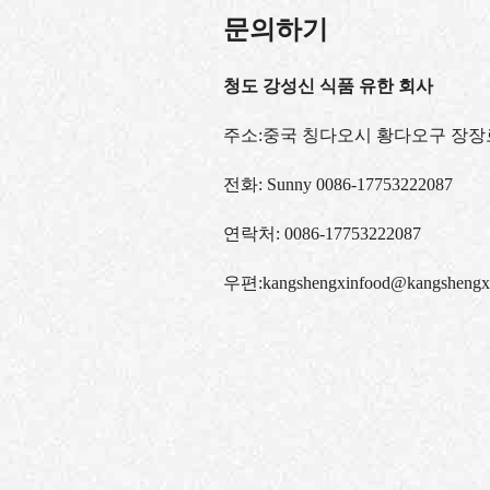
문의하기
청도 강성신 식품 유한 회사
주소:중국 칭다오시 황다오구 장장로
전화:
Sunny 0086-17753222087
연락처:
0086-17753222087
우편:
kangshengxinfood@kangshengx