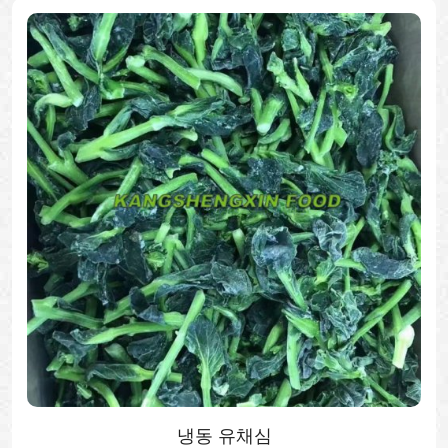
냉동 양파