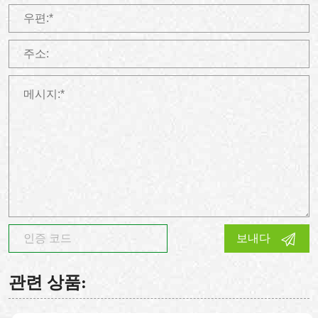
보내다
관련 상품: