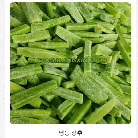
냉동 상추