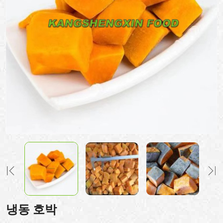
냉동 호박