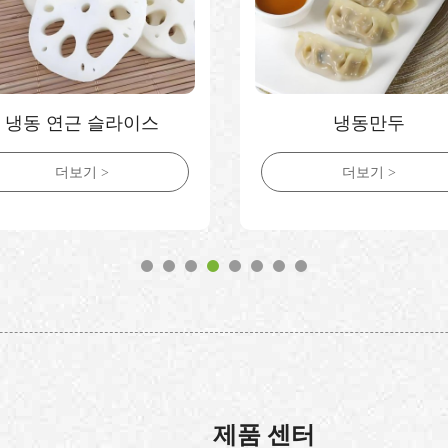
냉동 연근 슬라이스
냉동만두
더보기 >
더보기 >
제품 센터