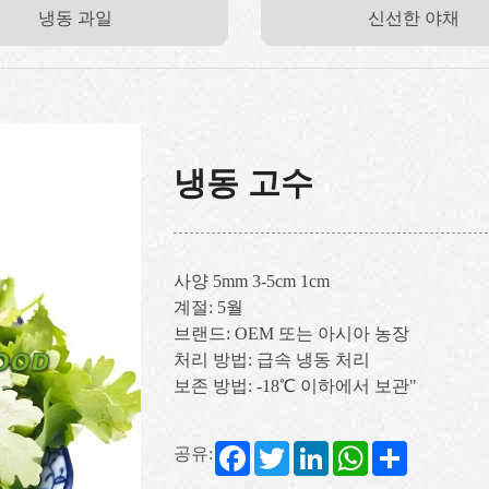
냉동 과일
신선한 야채
냉동 고수
사양 5mm 3-5cm 1cm
계절: 5월
브랜드: OEM 또는 아시아 농장
처리 방법: 급속 냉동 처리
보존 방법: -18℃ 이하에서 보관"
Facebook
Twitter
LinkedIn
WhatsApp
Share
공유: