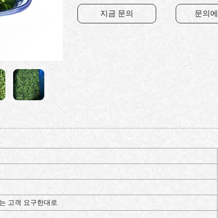
지금 문의
문의에
TN 또는 고객 요구한대로