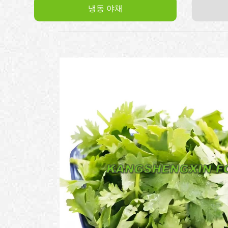
냉동 야채