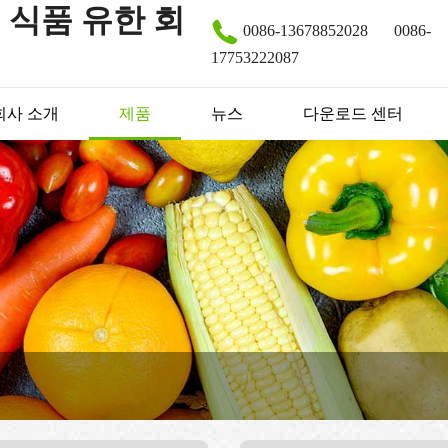
 식품 유한 회
0086-13678852028
0086-
17753222087
회사 소개
제품
뉴스
다운로드 센터