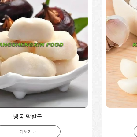
냉동 마늘
더보기 >