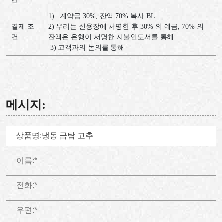
간
1)
계약금
30%,
잔액
70%
복사
BL
결제
조
2)
우리는
신용장에
서명한
후
30%
의
예금
, 70%
의
건
잔액은
은행이
서명한
지불인도서를
통해
3)
고객과의
논의를
통해
메시지: