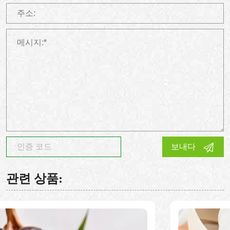
보내다
관련 상품: