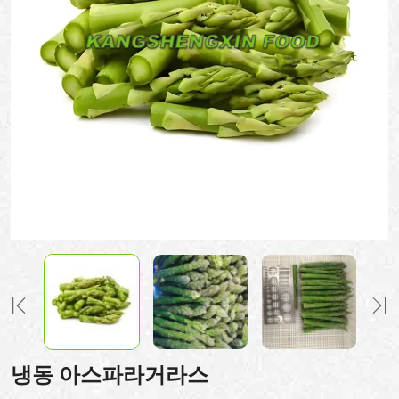
냉동 아스파라거라스