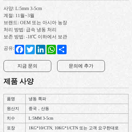
사양: L:5mm 3-5cm
계절: 11월~3월
브랜드: OEM 또는 아시아 농장
처리 방법: 급속 냉동 처리
보존 방법: -18℃ 이하에서 보관
Facebook
Twitter
LinkedIn
WhatsApp
Share
공유:
지금 문의
문의에 추가
제품 사양
품명
냉동 쪽파
원산지
중국，산동
치수
L:5MM 3-5cm
포장
1KG*10/CTN, 10KG*1/CTN 또는 고객 요구한대로