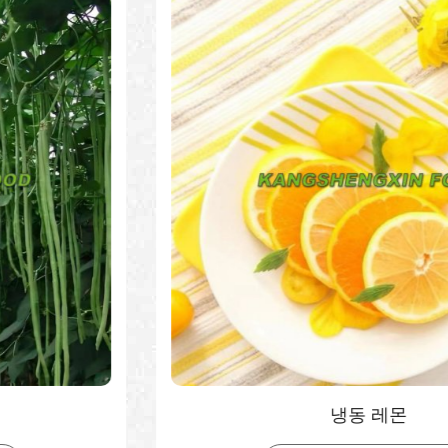
냉동 레몬