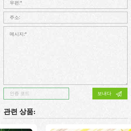
보내다
관련 상품: