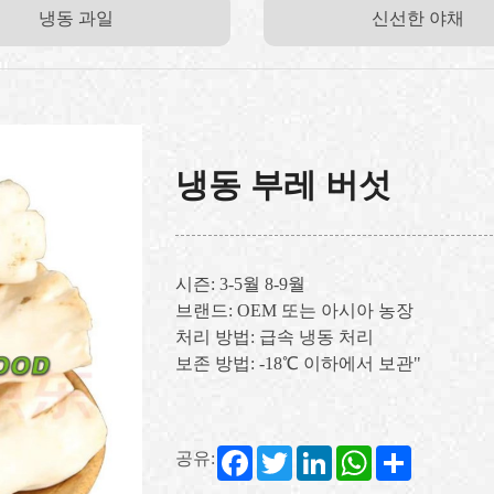
냉동 과일
신선한 야채
냉동 부레 버섯
시즌: 3-5월 8-9월
브랜드: OEM 또는 아시아 농장
처리 방법: 급속 냉동 처리
보존 방법: -18℃ 이하에서 보관"
Facebook
Twitter
LinkedIn
WhatsApp
Share
공유: