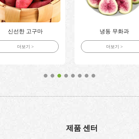
신선한 고구마
냉동 무화과
더보기 >
더보기 >
제품 센터