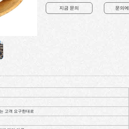
지금 문의
문의에
TN 또는 고객 요구한대로