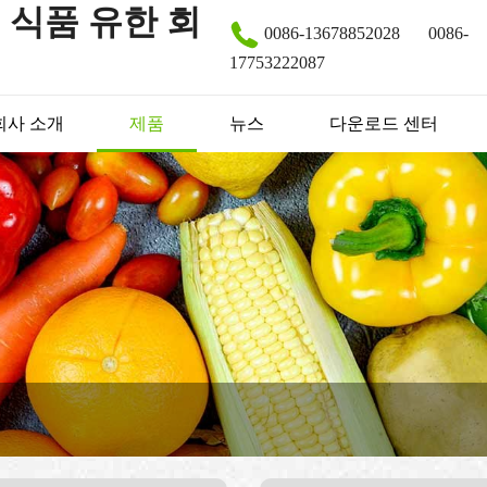
 식품 유한 회
0086-13678852028
0086-
17753222087
회사 소개
제품
뉴스
다운로드 센터