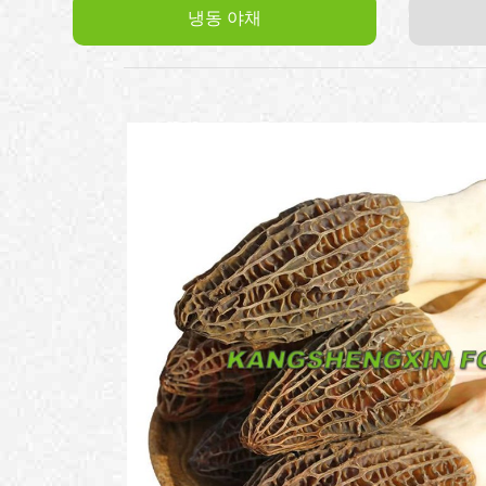
냉동 야채