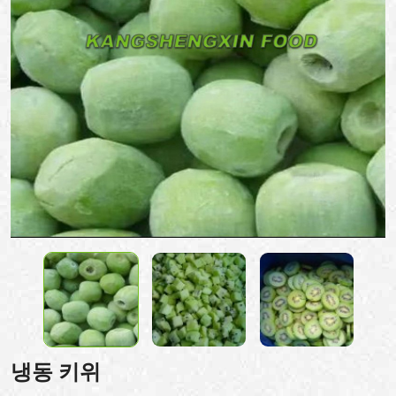
냉동 키위