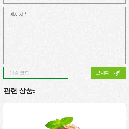
보내다
관련 상품: