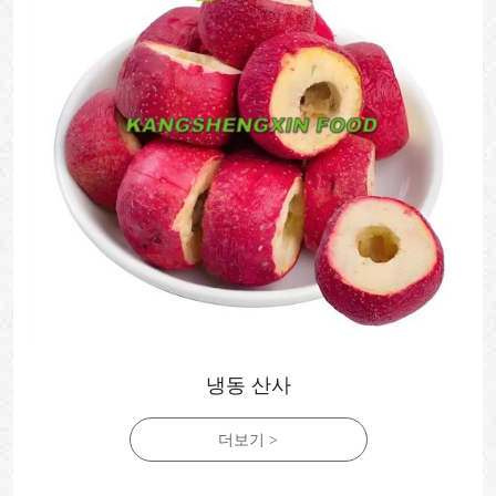
냉동 산사
더보기 >