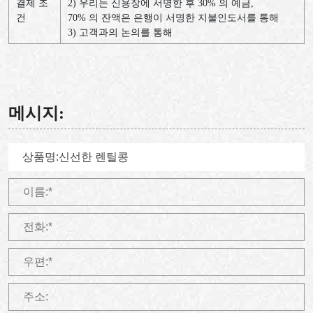
결제 조
2) 우리는 신용장에 서명한 후 30% 의 예금,
건
70% 의 잔액은 은행이 서명한 지불인도서를 통해
3) 고객과의 논의를 통해
메시지: