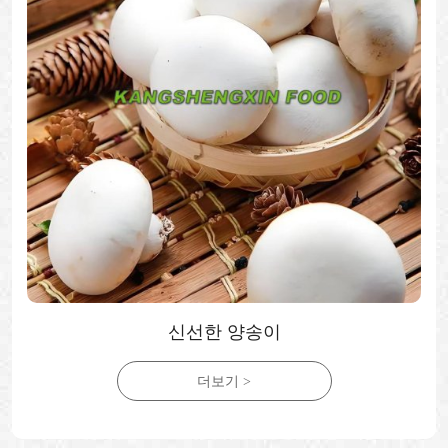
신선한 양송이
더보기 >