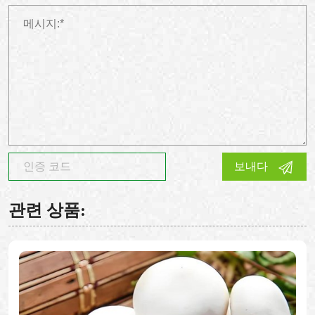
보내다
관련 상품: