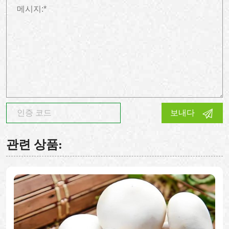
보내다
관련 상품: