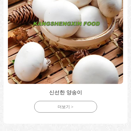
신선한 새송이버섯
더보기 >