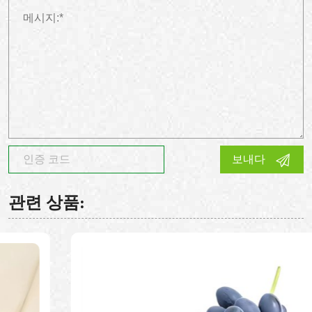
보내다
관련 상품: