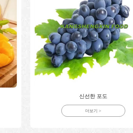
신선한 포도
더보기 >